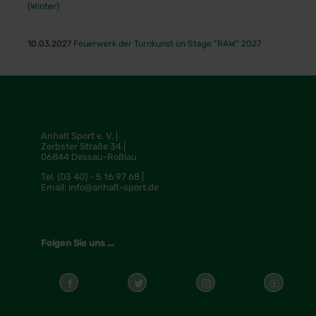
(Winter)
10.03.2027
Feuerwerk der Turnkunst on Stage "RAW" 2027
Anhalt Sport e. V. |
Zerbster Straße 34 |
06844 Dessau-Roßlau
Tel.
(03 40) - 5 16 97 68 |
Email:
info@anhalt-sport.de
Folgen Sie uns ...