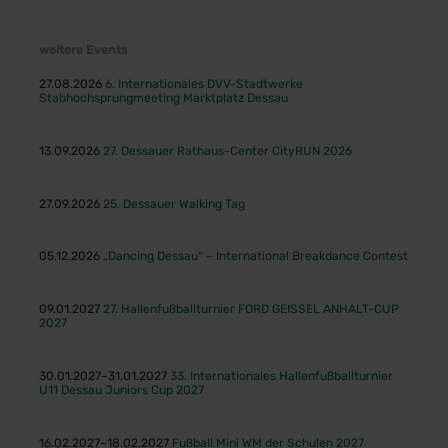
weitere Events
27.08.2026
6. Internationales DVV-Stadtwerke
Stabhochsprungmeeting Marktplatz Dessau
13.09.2026
27. Dessauer Rathaus-Center CityRUN 2026
27.09.2026
25. Dessauer Walking Tag
05.12.2026
„Dancing Dessau“ – International Breakdance Contest
09.01.2027
27. Hallenfußballturnier FORD GEISSEL ANHALT-CUP
2027
30.01.2027–31.01.2027
33. Internationales Hallenfußballturnier
U11 Dessau Juniors Cup 2027
16.02.2027–18.02.2027
Fußball Mini WM der Schulen 2027