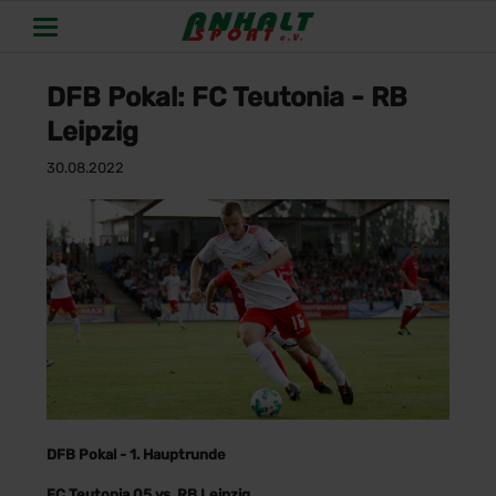
DFB Pokal: FC Teutonia - RB
Leipzig
30.08.2022
DFB Pokal - 1. Hauptrunde
FC Teutonia 05 vs. RB Leipzig