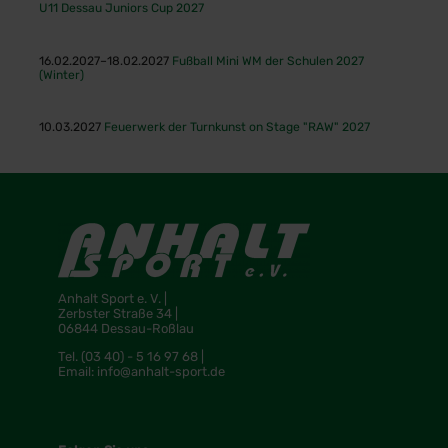
U11 Dessau Juniors Cup 2027
16.02.2027–18.02.2027
Fußball Mini WM der Schulen 2027
(Winter)
10.03.2027
Feuerwerk der Turnkunst on Stage "RAW" 2027
Anhalt Sport e. V. |
Zerbster Straße 34 |
06844 Dessau-Roßlau
Tel.
(03 40) - 5 16 97 68 |
Email:
info@anhalt-sport.de