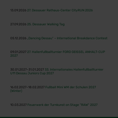
13.09.2026
27. Dessauer Rathaus-Center CityRUN 2026
27.09.2026
25. Dessauer Walking Tag
05.12.2026
„Dancing Dessau“ – International Breakdance Contest
09.01.2027
27. Hallenfußballturnier FORD GEISSEL ANHALT-CUP
2027
30.01.2027–31.01.2027
33. Internationales Hallenfußballturnier
U11 Dessau Juniors Cup 2027
16.02.2027–18.02.2027
Fußball Mini WM der Schulen 2027
(Winter)
10.03.2027
Feuerwerk der Turnkunst on Stage "RAW" 2027