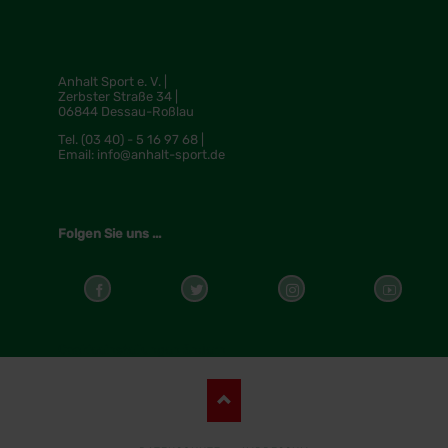
Anhalt Sport e. V. |
Zerbster Straße 34 |
06844 Dessau-Roßlau
Tel.
(03 40) - 5 16 97 68 |
Email:
info@anhalt-sport.de
Folgen Sie uns ...
Cookieeinstellungen ändern
NAVIGATION