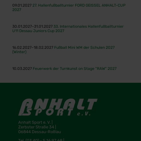
09.01.2027
27. Hallenfußballturnier FORD GEISSEL ANHALT-CUP
2027
30.01.2027–31.01.2027
33. Internationales Hallenfußballturnier
U11 Dessau Juniors Cup 2027
16.02.2027–18.02.2027
Fußball Mini WM der Schulen 2027
(Winter)
10.03.2027
Feuerwerk der Turnkunst on Stage "RAW" 2027
Anhalt Sport e. V. |
Zerbster Straße 34 |
06844 Dessau-Roßlau
Tel.
(03 40) - 5 16 97 68 |