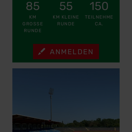
85
55
150
KM
KM KLEINE
TEILNEHMER
GROSSE R
RUNDE
CA.
UNDE
ANMELDEN