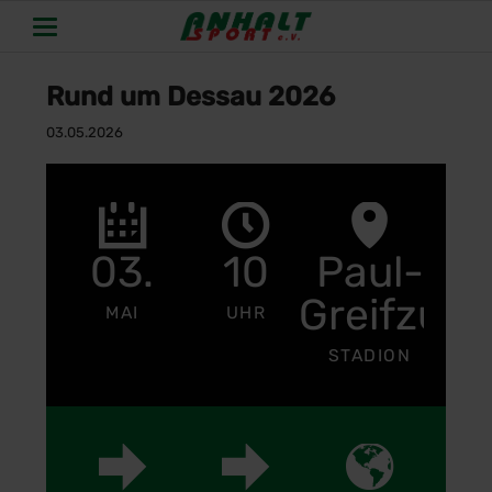
Rund um Dessau 2026
03.05.2026
03.
10
Paul-
Greifzu
MAI
UHR
STADION