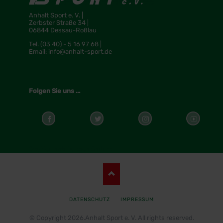
Anhalt Sport e. V. |
Zerbster Straße 34 |
06844 Dessau-Roßlau
Tel.
(03 40) - 5 16 97 68 |
Email:
info@anhalt-sport.de
Folgen Sie uns ...
Cookieeinstellungen ändern
NAVIGATION
DATENSCHUTZ
IMPRESSUM
ÜBERSPRINGEN
© Copyright 2026.Anhalt Sport e. V. All rights reserved.